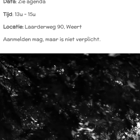
Data
: Zie agenda
Tijd
: 13u - 15u
Locatie:
Laarderweg 90, Weert
Aanmelden mag, maar is niet verplicht.